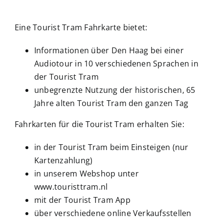
.
Eine Tourist Tram Fahrkarte bietet:
Informationen über Den Haag bei einer
Audiotour in 10 verschiedenen Sprachen in
der Tourist Tram
unbegrenzte Nutzung der historischen, 65
Jahre alten Tourist Tram den ganzen Tag
Fahrkarten für die Tourist Tram erhalten Sie:
in der Tourist Tram beim Einsteigen (nur
Kartenzahlung)
in unserem Webshop unter
www.touristtram.nl
mit der Tourist Tram App
über verschiedene online Verkaufsstellen