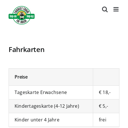
Ga
naar
inhoud
Fahrkarten
Preise
Tageskarte Erwachsene
€ 18,-
Kindertageskarte (4-12 Jahre)
€ 5,-
Kinder unter 4 Jahre
frei