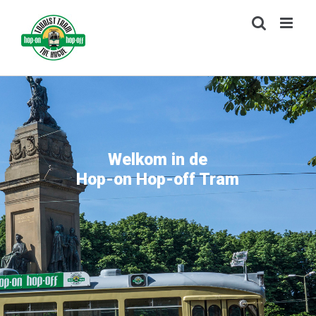
Ga
naar
inhoud
Welkom in de
Hop-on Hop-off Tram